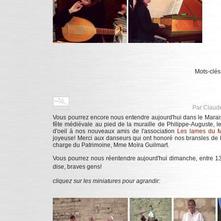
Mots-clés
Par Claud
Vous pourrez encore nous entendre aujourd'hui dans le Marais
fête médiévale au pied de la muraille de Philippe-Auguste, le
d'oeil à nos nouveaux amis de l'association
Les lames du M
joyeuse! Merci aux danseurs qui ont honoré nos bransles de l
charge du Patrimoine, Mme Moïra Guilmart.
Vous pourrez nous réentendre aujourd'hui dimanche, entre 13h
dise, braves gens!
cliquez sur les miniatures pour agrandir: