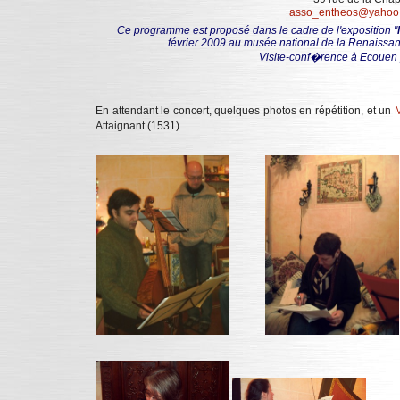
asso_entheos@yahoo.
Ce programme est proposé dans le cadre de l'exposition "
février 2009 au musée national de la Renaissa
Visite-conf�rence à Ecouen 
En attendant le concert, quelques photos en répétition, et un
M
Attaignant (1531)