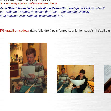
-
fr
www.myspace.com/ensembleentheos
Marie Stuart, le destin français d'une Reine d'Ecosse
" qui se tient jusqu'au 2
nce - château d'Ecouen (et au musée Condé - Château de Chantilly)
pour individuels les samedis et dimanches à 11h
P3 gratuit en cadeau
(faire "clic droit" puis "enregistrer le lien sous") - il s'agit 