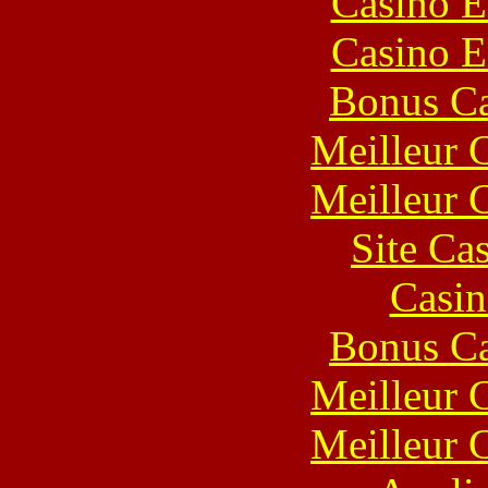
Casino E
Casino E
Bonus Ca
Meilleur 
Meilleur 
Site Ca
Casin
Bonus Ca
Meilleur 
Meilleur 