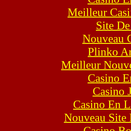
Meilleur Cas
Site De
Nouveau C
Plinko A
Meilleur Nouv
Casino E
Casino 
Casino En L
Nouveau Site 
Casino Bo