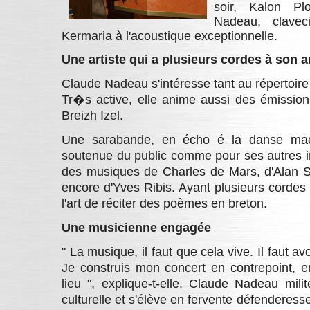
soir, Kalon Pl
Nadeau, clavec
Kermaria à l'acoustique exceptionnelle.
Une artiste qui a plusieurs cordes à son a
Claude Nadeau s'intéresse tant au répertoir
Tr�s active, elle anime aussi des émission
Breizh Izel.
Une sarabande, en écho é la danse mac
soutenue du public comme pour ses autres i
des musiques de Charles de Mars, d'Alan St
encore d'Yves Ribis. Ayant plusieurs cordes 
l'art de réciter des poèmes en breton.
Une musicienne engagée
" La musique, il faut que cela vive. Il faut a
Je construis mon concert en contrepoint, e
lieu ", explique-t-elle. Claude Nadeau mili
culturelle et s'élève en fervente défenderesse