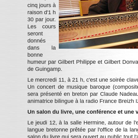
cinq jours à
raison d'1 h
30 par jour.
Les cours
seront
donnés
dans la
bonne
humeur par Gilbert Philippe et Gilbert Donv
de Guingamp.
Le mercredi 11, à 21 h, c'est une soirée clav
Un concert de musique baroque (composite
sera présenté en breton par Claude Nadeau,
animatrice bilingue à la radio France Breizh I
Un salon du livre, une conférence et une v
Le jeudi 12, à la salle Hermine, autour de l'e
langue bretonne prêtée par l'office de la la
salon du livre qui sera ouvert au public tout l'