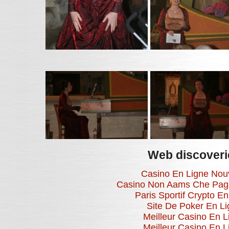
Web discoveri
Casino En Ligne No
Casino Non Aams Che Pag
Paris Sportif Crypto En
Site De Poker En Li
Meilleur Casino En L
Meilleur Casino En L