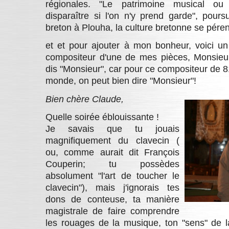
régionales. "Le patrimoine musical ou
disparaître si l'on n'y prend garde", poursu
breton à Plouha, la culture bretonne se pére
et et pour ajouter à mon bonheur, voici un
compositeur d'une de mes pièces, Monsieur
dis "Monsieur", car pour ce compositeur de 8
monde, on peut bien dire "Monsieur"!
Bien chère Claude,
Quelle soirée éblouissante !
Je savais que tu jouais
magnifiquement du clavecin (
ou, comme aurait dit François
Couperin; tu possèdes
absolument "l'art de toucher le
clavecin"), mais j'ignorais tes
dons de conteuse, ta manière
magistrale de faire comprendre
les rouages de la musique, ton "sens" de la