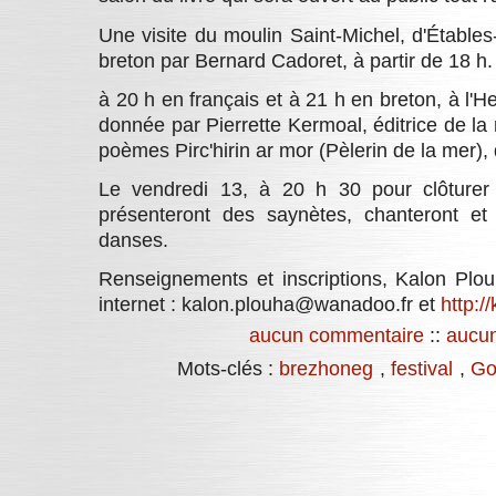
Une visite du moulin Saint-Michel, d'Étable
breton par Bernard Cadoret, à partir de 18 h.
à 20 h en français et à 21 h en breton, à l'
donnée par Pierrette Kermoal, éditrice de la 
poèmes Pirc'hirin ar mor (Pèlerin de la mer
Le vendredi 13, à 20 h 30 pour clôturer 
présenteront des saynètes, chanteront et 
danses.
Renseignements et inscriptions, Kalon Plo
internet :
kalon.plouha@wanadoo.fr
et
http:/
aucun commentaire
::
aucun
Mots-clés :
brezhoneg
,
festival
,
Go