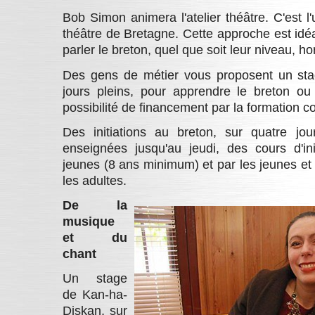
Bob Simon animera l'atelier théâtre. C'est l
théâtre de Bretagne. Cette approche est idé
parler le breton, quel que soit leur niveau, h
Des gens de métier vous proposent un stag
jours pleins, pour apprendre le breton ou 
possibilité de financement par la formation co
Des initiations au breton, sur quatre jo
enseignées jusqu'au jeudi, des cours d'in
jeunes (8 ans minimum) et par les jeunes et d
les adultes.
De la
musique
et du
chant
Un stage
de Kan-ha-
Diskan, sur