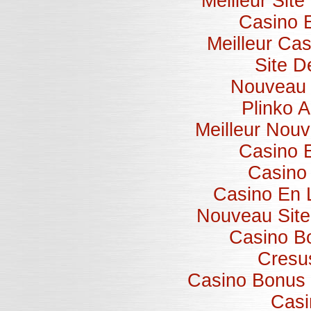
Meilleur Sit
Casino 
Meilleur Cas
Site D
Nouveau 
Plinko A
Meilleur Nou
Casino 
Casino
Casino En 
Nouveau Site
Casino B
Cresu
Casino Bonus
Casi