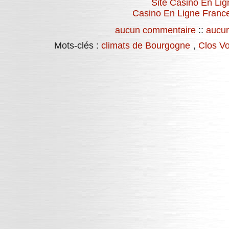
Site Casino En Lig
Casino En Ligne Franc
aucun commentaire
::
aucun
Mots-clés :
climats de Bourgogne
,
Clos V