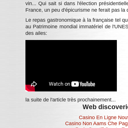
vin... Qui sait si dans l'élection présidentie
France, un peu d'épicurisme ne ferait pas la d
Le repas gastronomique à la française tel q
au Patrimoine mondial immatériel de l'UNE
des ailes:
la suite de l'article très prochainement...
Web discoveri
Casino En Ligne No
Casino Non Aams Che Pag