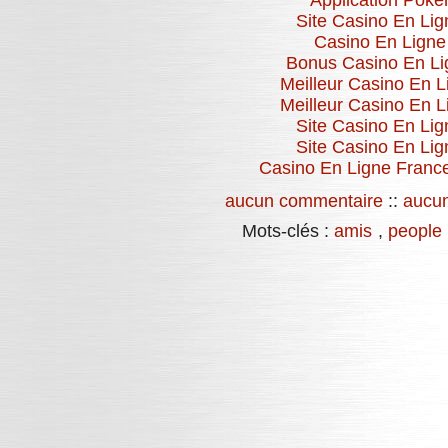
Site Casino En Lig
Casino En Ligne
Bonus Casino En Li
Meilleur Casino En L
Meilleur Casino En L
Site Casino En Lig
Site Casino En Lig
Casino En Ligne Franc
aucun commentaire
::
aucun
Mots-clés :
amis
,
people