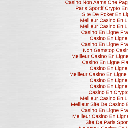
Casino Non Aams Che Pag
Paris Sportif Crypto En
Site De Poker En Li
Meilleur Casino En L
Meilleur Casino En L
Casino En Ligne Fr
Casino En Ligne
Casino En Ligne Fr
Non Gamstop Casi
Meilleur Casino En Lign
Casino En Ligne Fia
Casino En Ligne
Meilleur Casino En Ligne
Casino En Ligne
Casino En Ligne
Casino En Crypt
Meilleur Casino En L
Meilleur Site De Casino 
Casino En Ligne Fr
Meilleur Casino En Lign
Site De Paris Sport