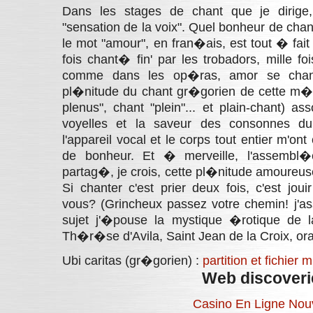
Dans les stages de chant que je dirige, 
"sensation de la voix". Quel bonheur de cha
le mot "amour", en fran�ais, est tout � fai
fois chant� fin' par les trobadors, mille f
comme dans les op�ras, amor se chant
pl�nitude du chant gr�gorien de cette m�l
plenus", chant "plein"... et plain-chant) 
voyelles et la saveur des consonnes d
l'appareil vocal et le corps tout entier m'o
de bonheur. Et � merveille, l'assembl�
partag�, je crois, cette pl�nitude amoureus
Si chanter c'est prier deux fois, c'est jou
vous? (Grincheux passez votre chemin! j'
sujet j'�pouse la mystique �rotique de l
Th�r�se d'Avila, Saint Jean de la Croix, ora
Ubi caritas (gr�gorien) :
partition et fichier m
Web discoveri
Casino En Ligne No