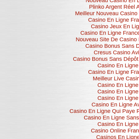
Nouveau Casino En 
Plinko Argent Réel 
Meilleur Nouveau Casino
Casino En Ligne Fr
Casino Jeux En Li
Casino En Ligne Franc
Nouveau Site De Casino 
Casino Bonus Sans 
Cresus Casino Av
Casino Bonus Sans Dépôt
Casino En Ligne
Casino En Ligne Fr
Meilleur Live Casi
Casino En Ligne
Casino En Ligne
Casino En Ligne
Casino En Ligne Av
Casino En Ligne Qui Paye 
Casino En Ligne San
Casino En Ligne
Casino Online Fra
Casinos En Lign