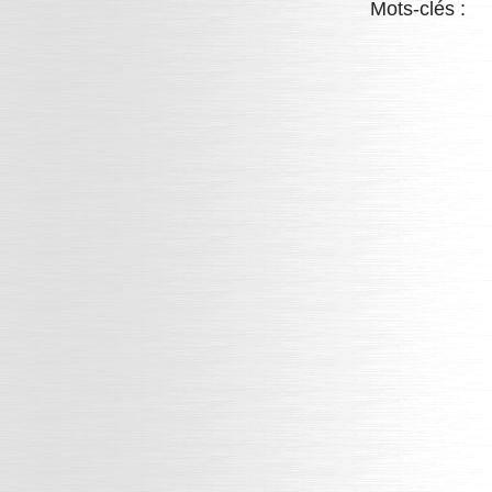
Mots-clés :