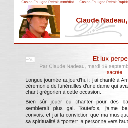
Casino En Ligne Retrait Immédiat
Casino En Ligne Retrait Rapid
Claude Nadeau, 
Aller au contenu
|
Aller au menu
|
Aller à la recherche
Et lux perpe
Par Claude Nadeau, mardi 19 septem
sacrée
Longue journée aujourd'hui : j'ai chanté à Arn
cérémonie de funérailles d'une dame qui avait
chant grégorien à cette occasion.
Bien sûr jouer ou chanter pour des b
semblerait plus gai. Toutefois, j'aime 
convois, et j'ai la conviction que ma musique
sa spiritualité à "porter" la personne vers l'aut