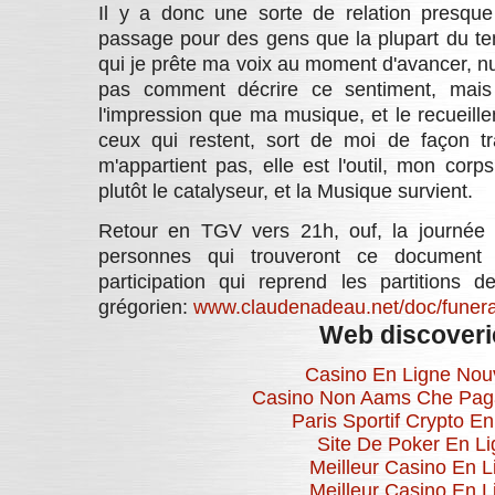
Il y a donc une sorte de relation presque 
passage pour des gens que la plupart du te
qui je prête ma voix au moment d'avancer, nu,
pas comment décrire ce sentiment, mais 
l'impression que ma musique, et le recueill
ceux qui restent, sort de moi de façon t
m'appartient pas, elle est l'outil, mon corps
plutôt le catalyseur, et la Musique survient.
Retour en TGV vers 21h, ouf, la journée 
personnes qui trouveront ce document ut
participation qui reprend les partitions
grégorien:
www.claudenadeau.net/doc/funera
Web discoveri
Casino En Ligne No
Casino Non Aams Che Pag
Paris Sportif Crypto En
Site De Poker En Li
Meilleur Casino En L
Meilleur Casino En L