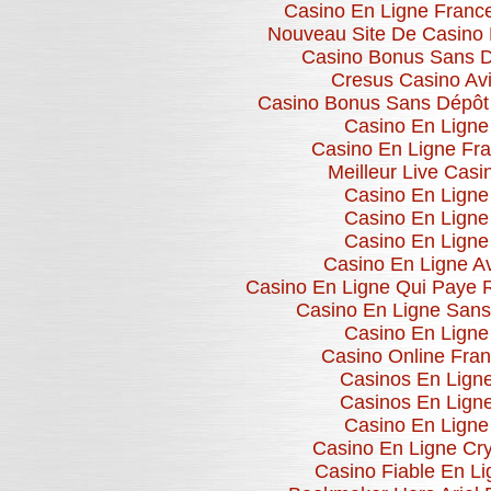
Casino En Ligne Franc
Nouveau Site De Casino 
Casino Bonus Sans 
Cresus Casino Av
Casino Bonus Sans Dépôt
Casino En Ligne
Casino En Ligne Fr
Meilleur Live Casi
Casino En Ligne
Casino En Ligne
Casino En Ligne
Casino En Ligne Av
Casino En Ligne Qui Paye 
Casino En Ligne San
Casino En Ligne
Casino Online Fra
Casinos En Lign
Casinos En Lign
Casino En Ligne
Casino En Ligne Cr
Casino Fiable En Li