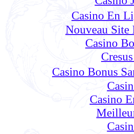
Casino 
Casino En L
Nouveau Site 
Casino Bo
Cresus
Casino Bonus 
Casin
Casino E
Meilleu
Casin