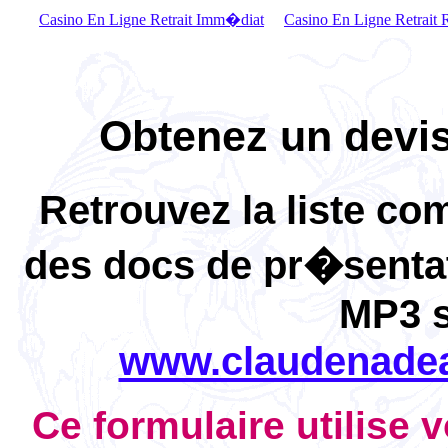
Casino En Ligne Retrait Imm�diat
Casino En Ligne Retrait 
Obtenez un devis
Retrouvez la liste co
des docs de pr�sentat
MP3 s
www.claudenadea
Ce formulaire utilise 