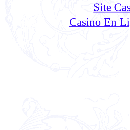
Site Ca
Casino En L